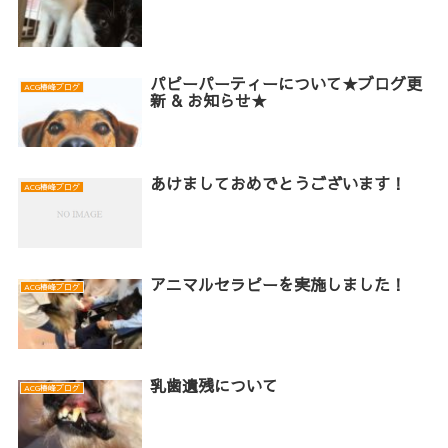
パピーパーティーについて★ブログ更
ACG椿峰ブログ
新 & お知らせ★
あけましておめでとうございます！
ACG椿峰ブログ
アニマルセラピーを実施しました！
ACG椿峰ブログ
乳歯遺残について
ACG椿峰ブログ