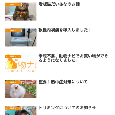
看板猫だいあなのお話
ACG椿峰ブログ
軟性内視鏡を導入しました！
ACG椿峰ブログ
来院不要、動物ナビでお買い物ができ
ACG椿峰ブログ
るようになりました。
重要！熱中症対策について
ACG椿峰ブログ
トリミングについてのお知らせ
ACG椿峰ブログ