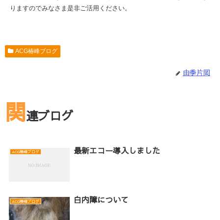
りますのでみなさま是非ご活用ください。
ACG椿峰ブログ
由季片岡
関
連ブログ
最新エコー導入しました
ACG椿峰ブログ
白内障について
ACG椿峰ブログ