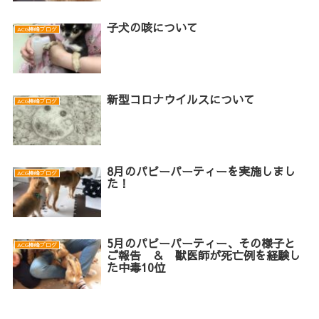
子犬の咳について
ACG椿峰ブログ
新型コロナウイルスについて
ACG椿峰ブログ
8月のパピーパーティーを実施しまし
ACG椿峰ブログ
た！
5月のパピーパーティー、その様子と
ACG椿峰ブログ
ご報告 ＆ 獣医師が死亡例を経験し
た中毒10位