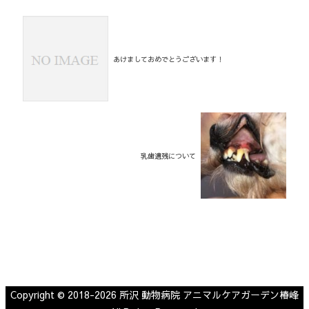
あけましておめでとうございます！
乳歯遺残について
Copyright © 2018-2026 所沢 動物病院 アニマルケアガーデン椿峰