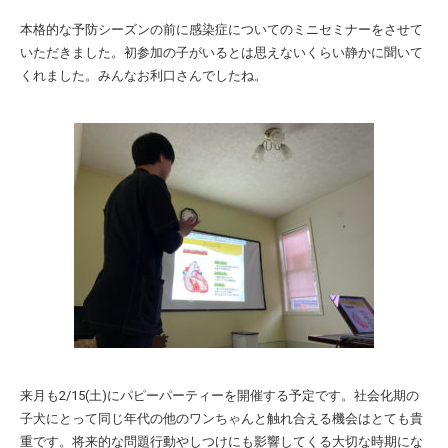
本格的な予防シーズンの前に感染症についてのミニセミナーをさせて
いただきました。初参加の子がいるとは思えないくらい静かに聞いて
くれました。みんなお利口さんでしたね。
来月も2/15(土)にパピーパーティーを開催する予定です。社会化期の
子犬にとって同じ年代の他のワンちゃんと触れ合える機会はとても貴
重です。将来的な問題行動やしつけにも影響してくる大切な時期にな