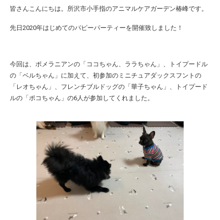
皆さんこんにちは。所沢市小手指のアニマルケアガーデン椿峰です。
先日2020年はじめてのパピーパーティーを開催致しました！
今回は、ポメラニアンの「ココちゃん、ララちゃん」、トイプードル
の「ベルちゃん」に加えて、初参加のミニチュアダックスフントの
「レオちゃん」、フレンチブルドッグの「華子ちゃん」、トイプード
ルの「ポコちゃん」の6人が参加してくれました。