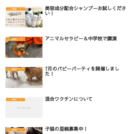
美容成分配合シャンプーお試しくださ
ACG椿峰ブログ
い！
アニマルセラピー＆中学校で講演
ACG椿峰ブログ
7月のパピーパーティを開催しまし
ACG椿峰ブログ
た！
混合ワクチンについて
ACG椿峰ブログ
子猫の里親募集中！
ACG椿峰ブログ