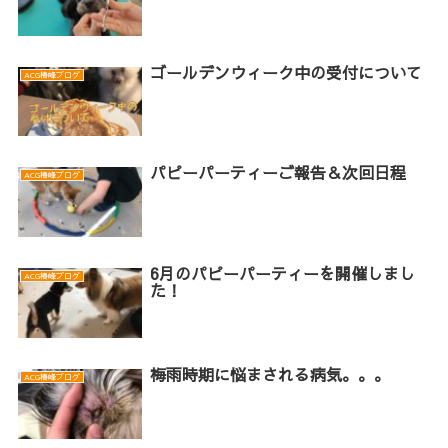
ゴールデンウィーク中の受付について
ACG椿峰ブログ
パピーパーティーご報告＆次回日程
ACG椿峰ブログ
6月のパピーパーティーを開催しまし
ACG椿峰ブログ
た！
梅雨時期に悩まされる病気。。。
ACG椿峰ブログ